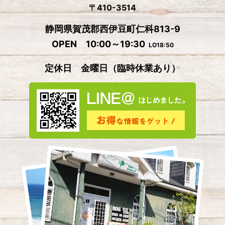
2024年8月
(1)
〒410-3514
2024年7月
(2)
静岡県賀茂郡西伊豆町仁科813-9
2024年6月
(4)
OPEN 10:00～19:30
LO18:50
2024年5月
(4)
定休日 金曜日
（
臨時休業あり）
2024年4月
(2)
2024年3月
(5)
2024年2月
(3)
2024年1月
(3)
2023年12月
(4)
2023年11月
(2)
2023年10月
(5)
2023年9月
(3)
2023年8月
(3)