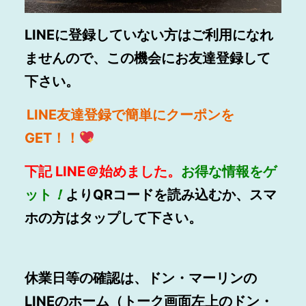
LINEに登録していない方はご利用になれ
ませんので、この機会にお友達登録して
下さい。
LINE
友達登録で簡単にクーポンを
GET！！
下記
LINE
＠始めました。
お得
な情報をゲ
ット
！
よりQRコードを読み込むか、スマ
ホの方はタップして下さい。
休業日等の確認は、ドン・マーリンの
LINEのホーム（トーク画面左上のドン・