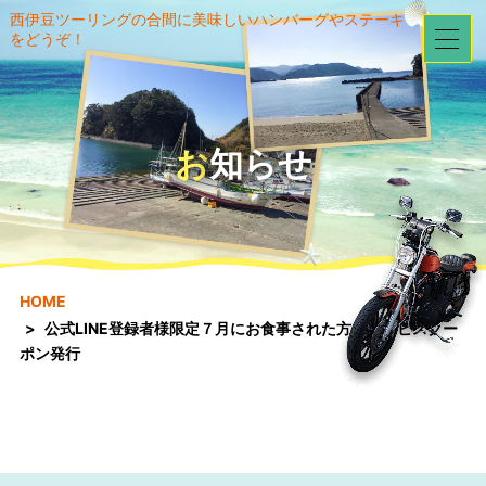
西伊豆ツーリングの合間に美味しいハンバーグやステーキ
をどうぞ！
お知らせ
HOME
公式LINE登録者様限定７月にお食事された方にサービスクー
ポン発行