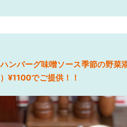
『ハンバーグ味噌ソース季節の野菜
0）¥1100でご提供！！