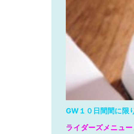
GW１０日間間に限
ライダーズメニュー