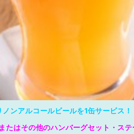
りノンアルコールビールを1缶サービス！
またはその他のハンバーグセット・ステ