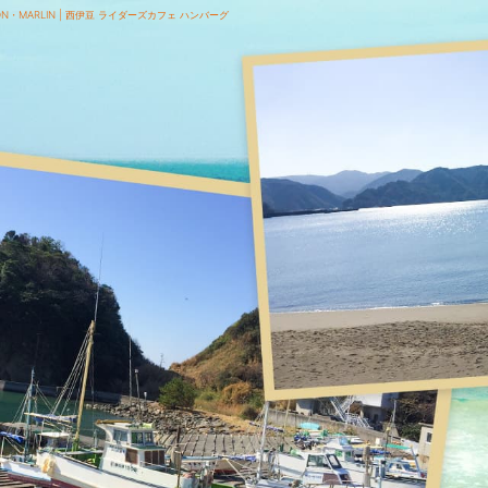
ON・MARLIN | 西伊豆 ライダーズカフェ ハンバーグ