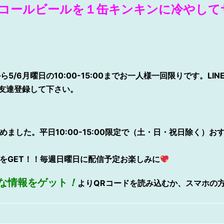
コールビールを１缶キンキンに冷やして
ら5/6月曜日の10:00-15:00までお一人様一回限りです。L
友達登録して下さい。
めました。平日10:00-15:00限定で（土・日・祝日除く）お
をGET！！毎週日曜日に配信予定お楽しみに
な情報をゲット
！
よりQRコードを読み込むか、スマホの