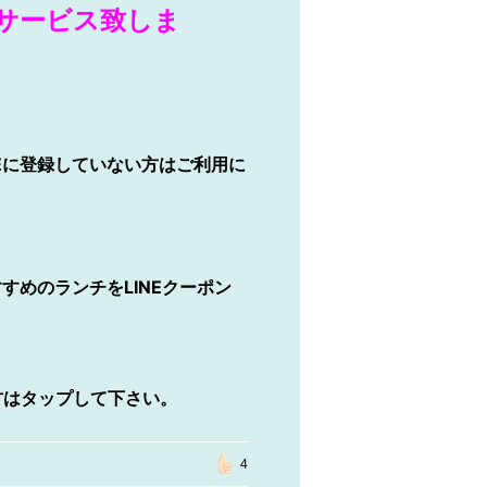
サービス致しま
INEに登録していない方はご利用に
すすめのランチをLINEクーポン
方はタップして下さい。
4