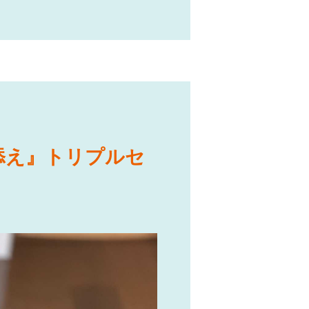
添え』トリプルセ