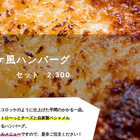
ケ風ハンバーグ
円 セット 2,300
ムコロッケのように仕上げた手間のかかる一品。
、
トロ〜っとチーズと自家製ベシャメル
そるハンバーグ。
ャルメニュー
ですので、是非ご注文ください！