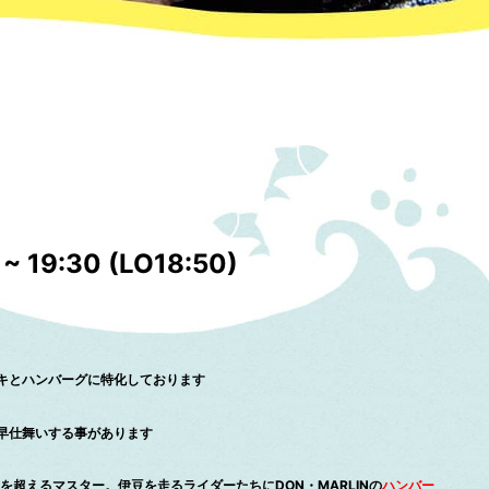
~ 19:30 (LO18:50)
キとハンバーグに特化しております
早仕舞いする事があります
を超えるマスター。伊豆を走るライダーたちにDON・MARLINの
ハンバー