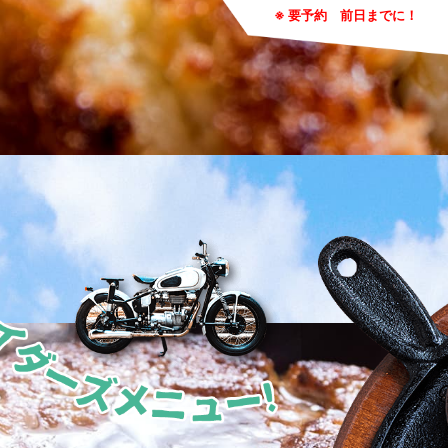
※ 要予約 前日までに！