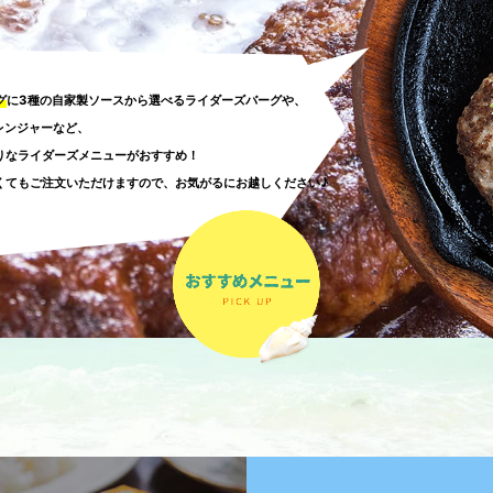
グ
に3種の自家製ソースから選べるライダーズバーグや、
レンジャーなど、
りなライダーズメニューがおすすめ！
くてもご注文いただけますので、お気がるにお越しください♪