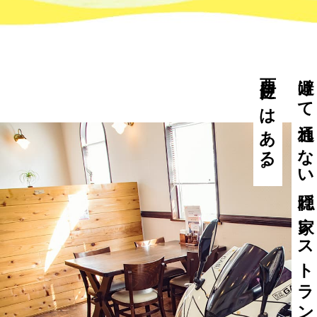
西伊豆にはある。
避けて通れない隠れ家レストランが