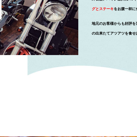
グとステーキ
をお腹一杯に
地元のお客様からも好評を頂
の出来たてアツアツを食せ