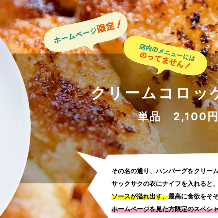
クリームコロッ
単品 2,100
その名の通り、ハンバーグをクリー
サックサクの衣にナイフを入れると
ソースが溢れ出す、
最高に食欲をそ
ホームページを見た方限定のスペシ