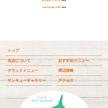
2026年4月
(1)
2026年3月
(4)
2026年2月
(5)
2026年1月
(3)
2025年12月
(4)
トップ
2025年11月
(3)
2025年9月
(3)
当店について
おすすめメニュー
2025年8月
(4)
グランドメニュー
周辺情報
2025年7月
(4)
サンキューギャラリー
アクセス
2025年6月
(3)
2025年4月
(2)
2025年3月
(2)