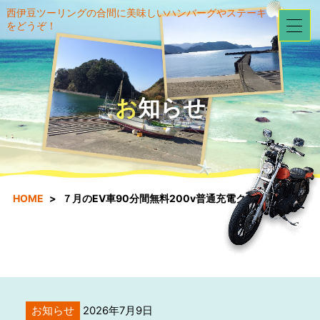
西伊豆ツーリングの合間に美味しいハンバーグやステーキ
をどうぞ！
お知らせ
HOME
７月のEV車90分間無料200v普通充電クーポン券！！
お知らせ
2026年7月9日