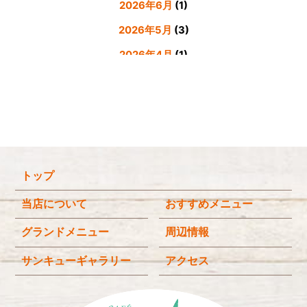
2026年6月
(1)
2026年5月
(3)
2026年4月
(1)
2026年3月
(4)
2026年2月
(5)
2026年1月
(3)
2025年12月
(4)
トップ
2025年11月
(3)
2025年9月
(3)
当店について
おすすめメニュー
2025年8月
(4)
グランドメニュー
周辺情報
2025年7月
(4)
サンキューギャラリー
アクセス
2025年6月
(3)
2025年4月
(2)