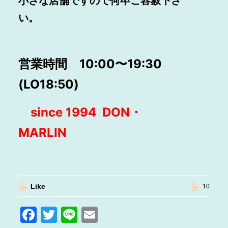
小さな店舗ですので何卒ご容赦下さ
い。
営業時間 10:00〜19:30
(LO18:50)
since 1994 DON・
MARLIN
Like
10
F
T
Li
E