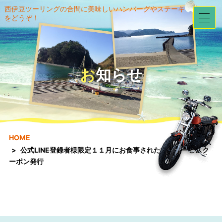
西伊豆ツーリングの合間に美味しいハンバーグやステーキ
をどうぞ！
お知らせ
HOME
公式LINE登録者様限定１１月にお食事された方にサービスク
ーポン発行