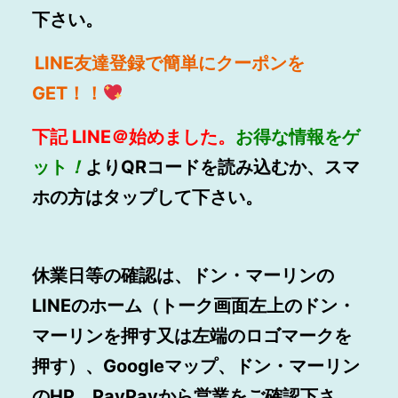
下さい。
LINE
友達登録で簡単にクーポンを
GET！！
下記
LINE
＠始めました。
お得
な情報をゲ
ット
！
よりQRコードを読み込むか、スマ
ホの方はタップして下さい。
休業日等の確認は、ドン・マーリンの
LINEのホーム（トーク画面左上のドン・
マーリンを押す又は左端のロゴマークを
押す）、Googleマップ、ドン・マーリン
のHP、PayPayから営業をご確認下さ