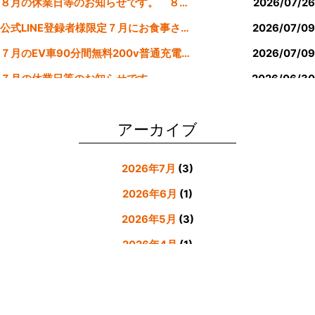
８月の休業日等のお知らせです。 ８月より定休日は金曜日のみにします。
2026/07/26
k
公式LINE登録者様限定７月にお食事された方にサービスクーポン発行
2026/07/09
７月のEV車90分間無料200v普通充電クーポン券！！
2026/07/09
７月の休業日等のお知らせです。
2026/06/30
公式LINE登録者様限定６月にお食事された方にサービスクーポン発行
2026/05/31
アーカイブ
2026年7月
(3)
2026年6月
(1)
2026年5月
(3)
2026年4月
(1)
2026年3月
(4)
2026年2月
(5)