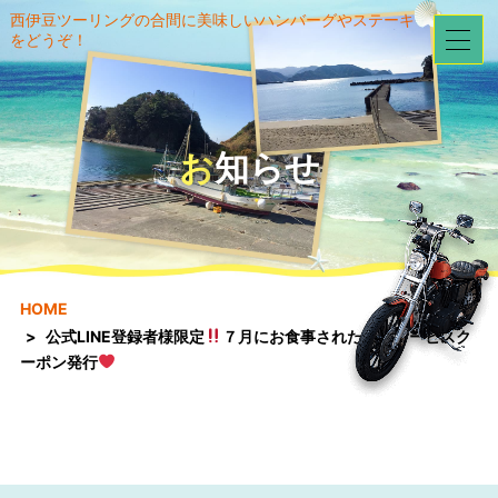
西伊豆ツーリングの合間に美味しいハンバーグやステーキ
をどうぞ！
お知らせ
HOME
公式LINE登録者様限定
７月にお食事された方にサービスク
ーポン発行