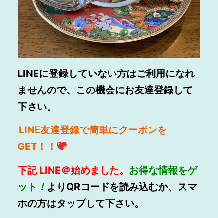
LINEに登録していない方はご利用になれ
ませんので、この機会にお友達登録して
下さい。
LINE
友達登録で簡単にクーポンを
GET！！
下記
LINE
＠始めました。
お得
な情報をゲ
ット
！
よりQRコードを読み込むか、スマ
ホの方はタップして下さい。