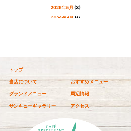
2026年5月
(3)
2026年4月
(1)
2026年3月
(4)
2026年2月
(5)
2026年1月
(3)
2025年12月
(4)
トップ
2025年11月
(3)
2025年9月
(3)
当店について
おすすめメニュー
2025年8月
(4)
グランドメニュー
周辺情報
2025年7月
(4)
サンキューギャラリー
アクセス
2025年6月
(3)
2025年4月
(2)