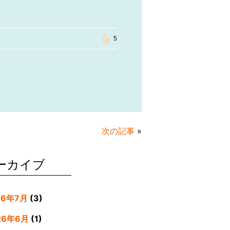
5
次の記事
»
ーカイブ
26年7月
(3)
26年6月
(1)