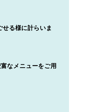
ごせる様に計らいま
豊富なメニューをご用