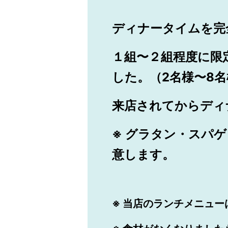
ディナータイムを完
１組〜２組程度に限
した。（2名様〜8
来店されてからディ
※ グラタン・スパゲ
意します。
※ 当店のランチメニュー