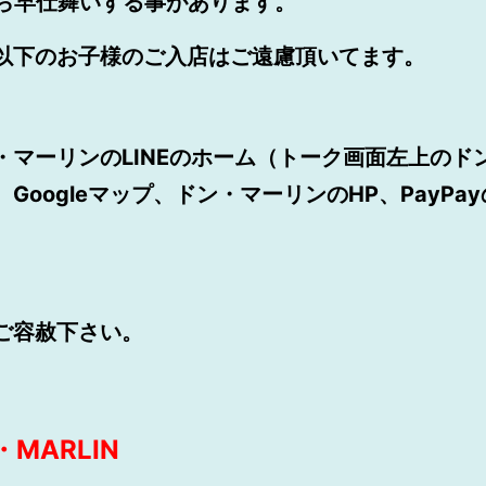
たら早仕舞いする事があります。
歳以下のお子様のご入店はご遠慮頂いてます。
・マーリンのLINEのホーム（トーク画面左上のド
Googleマップ、ドン・マーリンのHP、PayP
卒ご容赦下さい。
ON・MARLIN