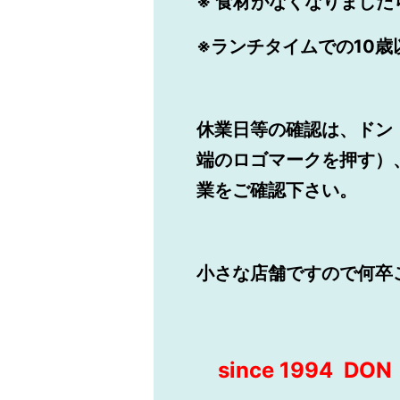
※ 食材がなくなりまし
※ランチタイムでの10
休業日等の確認は、ドン
端のロゴマークを押す）、
業をご確認下さい。
小さな店舗ですので何
since 1994 D