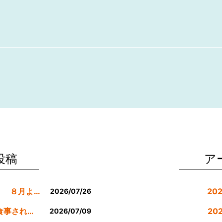
投稿
ア
８月の休業日等のお知らせです。 ８月より定休日は金曜日のみにします。
20
2026/07/26
公式LINE登録者様限定７月にお食事された方にサービスクーポン発行
20
2026/07/09