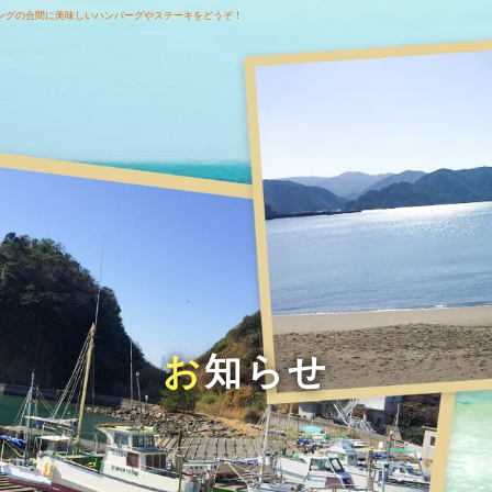
ングの合間に美味しいハンバーグやステーキをどうぞ！
お知らせ