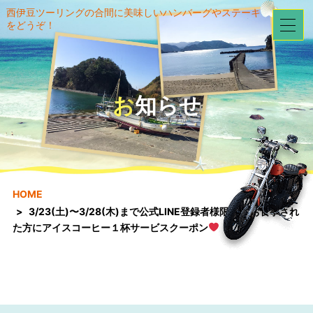
西伊豆ツーリングの合間に美味しいハンバーグやステーキ
をどうぞ！
お知らせ
HOME
3/23(土)〜3/28(木)まで公式LINE登録者様限定
お食事され
た方にアイスコーヒー１杯サービスクーポン