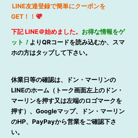
LINE
友達登録で簡単にクーポンを
GET！！
下記
LINE
＠始めました。
お得
な情報をゲ
ット
！
よりQRコードを読み込むか、スマ
ホの方はタップして下さい。
休業日等の確認は、ドン・マーリンの
LINEのホーム（トーク画面左上のドン・
マーリンを押す又は左端のロゴマークを
押す）、Googleマップ、ドン・マーリン
のHP、PayPayから営業をご確認下さ
い。