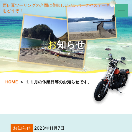
西伊豆ツーリングの合間に美味しいハンバーグやステーキ
をどうぞ！
お知らせ
HOME
１１月の休業日等のお知らせです。
お知らせ
2023年11月7日