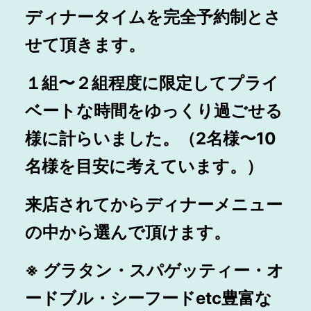
ディナータイムを完全予約制とさ
せて頂きます。
１組〜２組程度に限定してプライ
ベートな時間をゆっくり過ごせる
様に計らいました。（2名様〜10
名様を目安に考えています。）
来店されてからディナーメニュー
の中から選んで頂けます。
※ グラタン・スパゲッティー・オ
ードブル・シーフードetc
豊富な