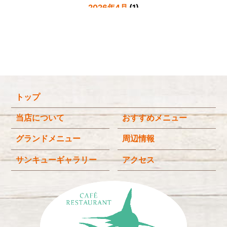
2026年4月
(1)
2026年3月
(4)
2026年2月
(5)
2026年1月
(3)
2025年12月
(4)
トップ
2025年11月
(3)
2025年9月
(3)
当店について
おすすめメニュー
2025年8月
(4)
グランドメニュー
周辺情報
2025年7月
(4)
サンキューギャラリー
アクセス
2025年6月
(3)
2025年4月
(2)
2025年3月
(2)
2025年2月
(6)