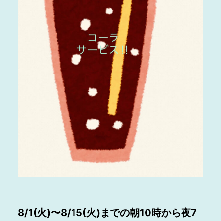
8/1(火)〜8/15(火)までの朝10時から夜7