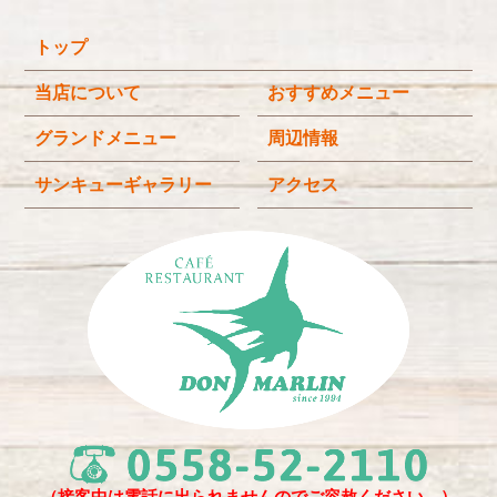
2025年12月
(4)
トップ
2025年11月
(3)
2025年9月
(3)
当店について
おすすめメニュー
2025年8月
(4)
グランドメニュー
周辺情報
2025年7月
(4)
サンキューギャラリー
アクセス
2025年6月
(3)
2025年4月
(2)
2025年3月
(2)
2025年2月
(6)
2024年12月
(1)
2024年11月
(4)
2024年10月
(1)
2024年9月
(5)