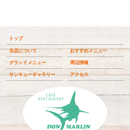
2026年2月
(5)
2026年1月
(3)
2025年12月
(4)
トップ
2025年11月
(3)
2025年9月
(3)
当店について
おすすめメニュー
2025年8月
(4)
グランドメニュー
周辺情報
2025年7月
(4)
サンキューギャラリー
アクセス
2025年6月
(3)
2025年4月
(2)
2025年3月
(2)
2025年2月
(6)
2024年12月
(1)