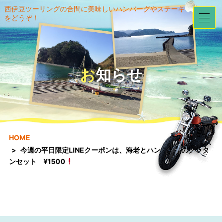
西伊豆ツーリングの合間に美味しいハンバーグやステーキ
をどうぞ！
お知らせ
HOME
今週の平日限定LINEクーポンは、海老とハンバーグのグラタ
ンセット ¥1500