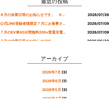
o
最近の投稿
o
８月の休業日等のお知らせです。 ８月より定休日は金曜日のみにします。
2026/07/26
k
公式LINE登録者様限定７月にお食事された方にサービスクーポン発行
2026/07/09
７月のEV車90分間無料200v普通充電クーポン券！！
2026/07/09
７月の休業日等のお知らせです。
2026/06/30
公式LINE登録者様限定６月にお食事された方にサービスクーポン発行
2026/05/31
アーカイブ
2026年7月
(3)
2026年6月
(1)
2026年5月
(3)
2026年4月
(1)
2026年3月
(4)