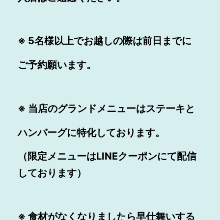
※ 5名様以上でお越しの際は前日までに
ご予約願います。
※ 当店のグランドメニューはステーキと
ハンバーグに特化しております。
（限定メニューはLINEクーポンにて配信
しております）
※ 食材がなくなりましたら早仕舞いする