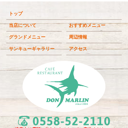
2025年12月
(4)
トップ
2025年11月
(3)
2025年9月
(3)
当店について
おすすめメニュー
2025年8月
(4)
グランドメニュー
周辺情報
2025年7月
(4)
サンキューギャラリー
アクセス
2025年6月
(3)
2025年4月
(2)
2025年3月
(2)
2025年2月
(6)
2024年12月
(1)
2024年11月
(4)
2024年10月
(1)
2024年9月
(5)