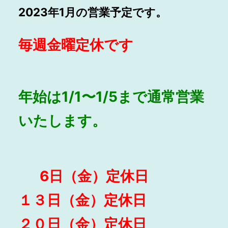
2023年1月の営業予定です。
毎週金曜定休です
年始は1/1〜1/5まで通常営業
いたします。
6日（金）定休日
１３日（金）定休日
２０日（金）定休日