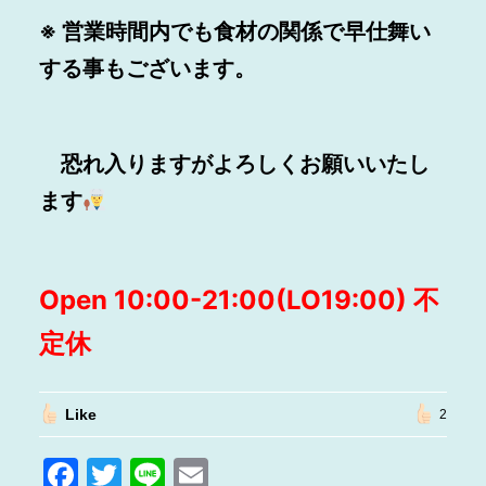
※ 営業時間内でも食材の関係で早仕舞い
する事もございます。
恐れ入りますがよろしくお願いいたし
ます
Open 10:00-21:00(LO19:00) 不
定休
Like
2
F
T
Li
E