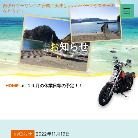
西伊豆ツーリングの合間に美味しいハンバーグやステーキ
をどうぞ！
お知らせ
HOME
１１月の休業日等の予定！！
お知らせ
2022年11月19日