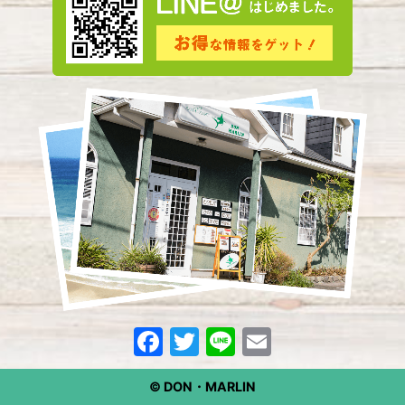
2024年2月
(3)
2024年1月
(3)
2023年12月
(4)
2023年11月
(2)
2023年10月
(5)
2023年9月
(3)
2023年8月
(3)
2023年7月
(8)
2023年6月
(1)
2023年5月
(9)
F
T
Li
E
2023年4月
(6)
a
w
n
m
2023年3月
(6)
© DON・MARLIN
c
it
e
ai