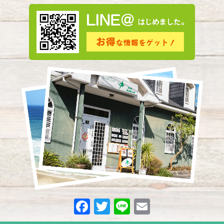
2024年3月
(5)
2024年2月
(3)
2024年1月
(3)
2023年12月
(4)
2023年11月
(2)
2023年10月
(5)
2023年9月
(3)
2023年8月
(3)
2023年7月
(8)
2023年6月
(1)
2023年5月
(9)
F
T
Li
E
2023年4月
(6)
a
w
n
m