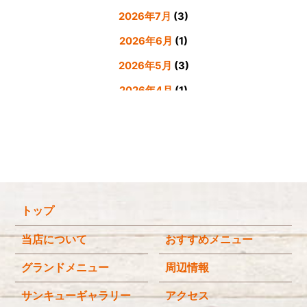
2026年7月
(3)
2026年6月
(1)
2026年5月
(3)
2026年4月
(1)
2026年3月
(4)
2026年2月
(5)
2026年1月
(3)
2025年12月
(4)
トップ
2025年11月
(3)
2025年9月
(3)
当店について
おすすめメニュー
2025年8月
(4)
グランドメニュー
周辺情報
2025年7月
(4)
サンキューギャラリー
アクセス