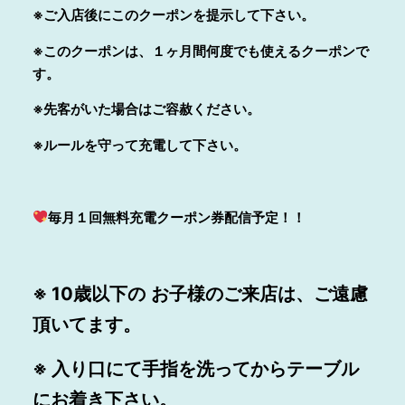
※ご入店後にこのクーポンを提示して下さい。
※このクーポンは、１ヶ月間何度でも使えるクーポンで
す。
※先客がいた場合はご容赦ください。
※ルールを守って充電して下さい。
毎月１回無料充電クーポン券配信予定！！
※ 10歳以下の
お子様
のご来店は、ご遠慮
頂いてます。
※ 入り口にて
手指を洗って
からテーブル
にお着き下さい。