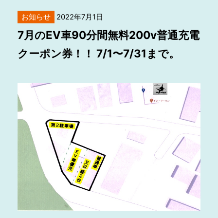
お知らせ
2022年7月1日
7月のEV車90分間無料200v普通充電
クーポン券！！ 7/1〜7/31まで。