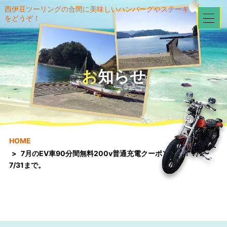
西伊豆ツーリングの合間に美味しいハンバーグやステーキ
をどうぞ！
お知らせ
HOME
7月のEV車90分間無料200v普通充電クーポン券！！ 7/1〜
7/31まで。