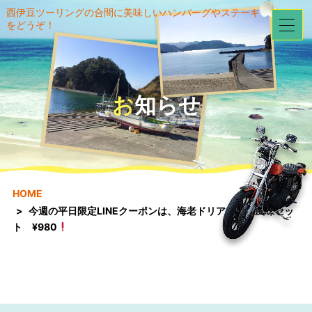
西伊豆ツーリングの合間に美味しいハンバーグやステーキ
をどうぞ！
お知らせ
HOME
今週の平日限定LINEクーポンは、海老ドリアカレー風味セッ
ト ¥980