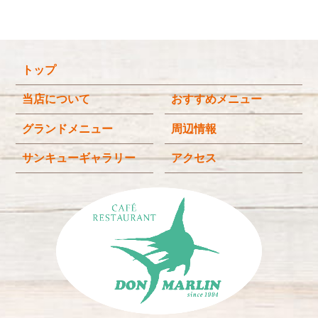
2026年1月
(3)
2025年12月
(4)
トップ
2025年11月
(3)
2025年9月
(3)
当店について
おすすめメニュー
2025年8月
(4)
グランドメニュー
周辺情報
2025年7月
(4)
サンキューギャラリー
アクセス
2025年6月
(3)
2025年4月
(2)
2025年3月
(2)
2025年2月
(6)
2024年12月
(1)
2024年11月
(4)