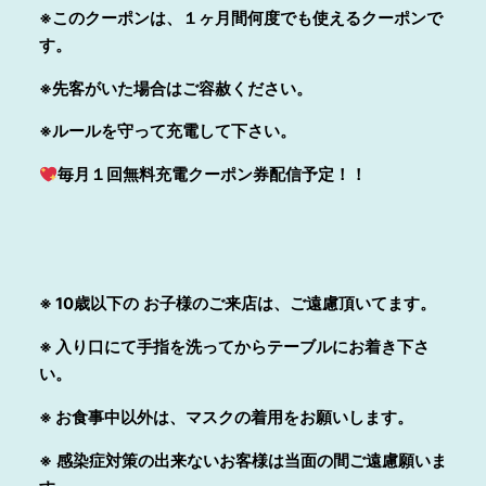
※このクーポンは、１ヶ月間何度でも使えるクーポンで
す。
※先客がいた場合はご容赦ください。
※ルールを守って充電して下さい。
毎月１回無料充電クーポン券配信予定！！
※ 10歳以下の
お子様
のご来店は、ご遠慮頂いてます。
※ 入り口にて
手指を洗って
からテーブルにお着き下さ
い。
※ お食事中以外は、マスクの着用をお願いします。
※
感染症対策
の出来ないお客様は当面の間ご遠慮願いま