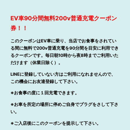
EV
車90分間無料200v普通充電クーポン
券！！
このクーポンはEV車に乗り、当店でお食事をされてい
る間に無料で200v普通充電を90分間を目安に利用でき
るクーポンです。毎日朝10時から夜8時までご利用いた
だけます（休業日除く）。
LINE
に登録していない方はご利用になれませんので、
この機会にお友達登録して下さい。
※お食事の度に１回充電できます。
※お車を所定の場所に停めご自身でプラグをさして下さ
い。
※ご入店後にこのクーポンを提示して下さい。