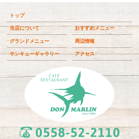
2025年12月
(4)
トップ
2025年11月
(3)
2025年9月
(3)
当店について
おすすめメニュー
2025年8月
(4)
グランドメニュー
周辺情報
2025年7月
(4)
サンキューギャラリー
アクセス
2025年6月
(3)
2025年4月
(2)
2025年3月
(2)
2025年2月
(6)
2024年12月
(1)
2024年11月
(4)
2024年10月
(1)