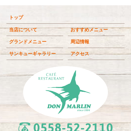
2025年12月
(4)
トップ
2025年11月
(3)
2025年9月
(3)
当店について
おすすめメニュー
2025年8月
(4)
グランドメニュー
周辺情報
2025年7月
(4)
サンキューギャラリー
アクセス
2025年6月
(3)
2025年4月
(2)
2025年3月
(2)
2025年2月
(6)
2024年12月
(1)
2024年11月
(4)
2024年10月
(1)