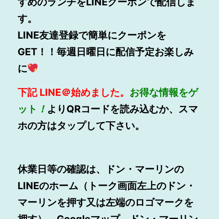
すめのランチをLINEクーポンで配信しま
す。
LINE
友達登録で簡単にクーポンを
GET！！毎週日曜日に配信予定お楽しみ
に
下記
LINE
＠始めました。
お得
な情報をゲ
ット
！
よりQRコードを読み込むか、スマ
ホの方はタップして下さい。
休業日等の確認は、ドン・マーリンの
LINEのホーム（トーク画面左上のドン・
マーリンを押す又は左端のロゴマークを
押す）、Googleマップ、ドン・マーリン