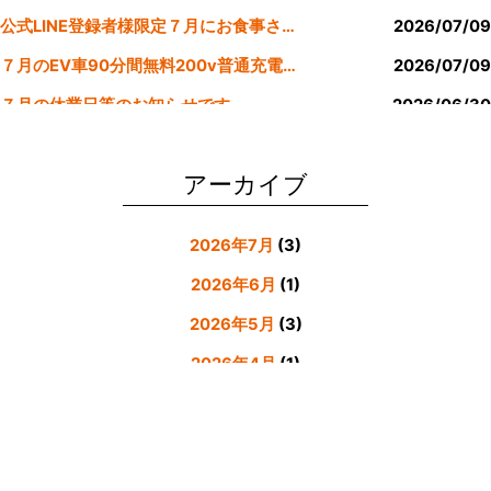
k
公式LINE登録者様限定７月にお食事された方にサービスクーポン発行
2026/07/09
７月のEV車90分間無料200v普通充電クーポン券！！
2026/07/09
７月の休業日等のお知らせです。
2026/06/30
公式LINE登録者様限定６月にお食事された方にサービスクーポン発行
2026/05/31
アーカイブ
2026年7月
(3)
2026年6月
(1)
2026年5月
(3)
2026年4月
(1)
2026年3月
(4)
2026年2月
(5)
2026年1月
(3)