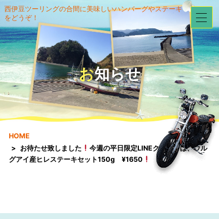
西伊豆ツーリングの合間に美味しいハンバーグやステーキ
をどうぞ！
お知らせ
HOME
お待たせ致しました
今週の平日限定LINEクーポンは、ウル
グアイ産ヒレステーキセット150g ¥1650