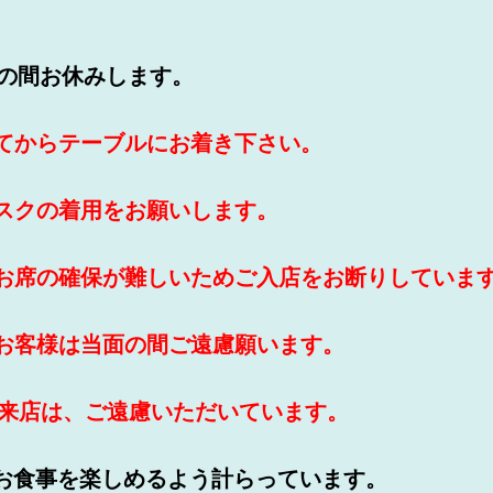
くの間お休みします。
ってからテーブルにお着き下さい。
マスクの着用をお願いします。
はお席の確保が難しいためご入店をお断りしていま
いお客様は当面の間ご遠慮願います。
ご来店は、ご遠慮いただいています。
お食事を楽しめるよう計らっています。