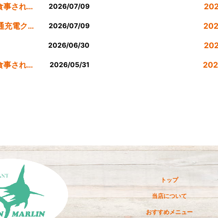
公式LINE登録者様限定７月にお食事された方にサービスクーポン発行
20
2026/07/09
７月のEV車90分間無料200v普通充電クーポン券！！
20
2026/07/09
。
20
2026/06/30
公式LINE登録者様限定６月にお食事された方にサービスクーポン発行
20
2026/05/31
20
20
20
20
20
トップ
20
当店について
20
おすすめメニュー