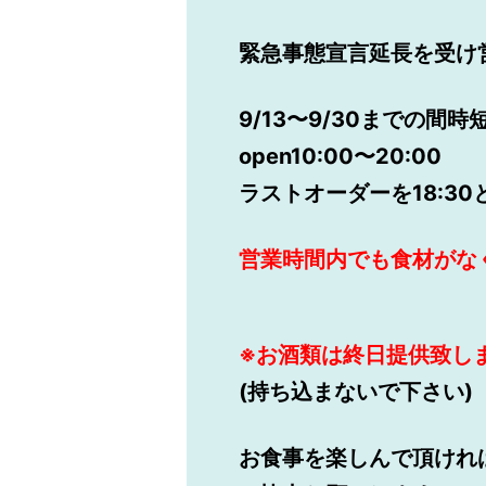
緊急事態宣言延長を受け
9/13〜9/30までの間
open10:00〜20:00
ラストオーダーを18:3
営業時間内でも食材がな
※お酒類は終日提供致し
(持ち込まないで下さい)
お食事を楽しんで頂けれ