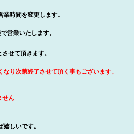
営業時間を変更します。
時短で営業いたします。
0とさせて頂きます。
くなり次第終了させて頂く事もございます。
ません
ば嬉しいです。