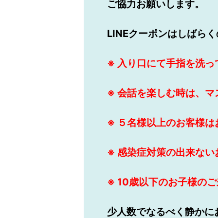
ご協力お願いします。
LINEクーポンはしばら
※ 入り口にて手指を洗
※ 会話を楽しむ時は、
※ ５名様以上のお客様
※ 感染症対策の出来な
※ 10歳以下のお子様の
少人数でなるべく静かに