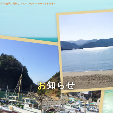
ングの合間に美味しいハンバーグやステーキをどうぞ！
お知らせ