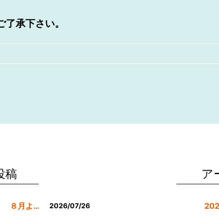
ご了承下さい。
投稿
ア
８月の休業日等のお知らせです。 ８月より定休日は金曜日のみにします。
20
2026/07/26