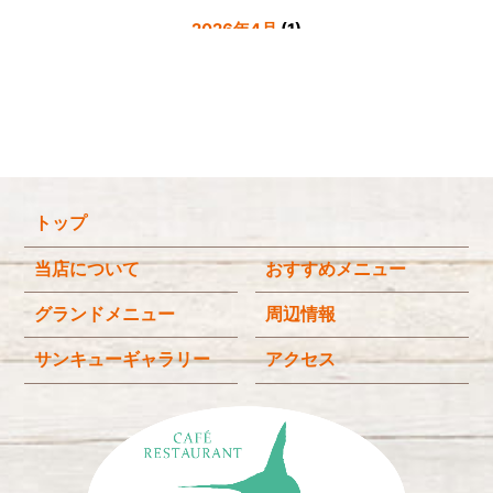
2026年4月
(1)
2026年3月
(4)
2026年2月
(5)
2026年1月
(3)
2025年12月
(4)
トップ
2025年11月
(3)
2025年9月
(3)
当店について
おすすめメニュー
2025年8月
(4)
グランドメニュー
周辺情報
2025年7月
(4)
サンキューギャラリー
アクセス
2025年6月
(3)
2025年4月
(2)
2025年3月
(2)