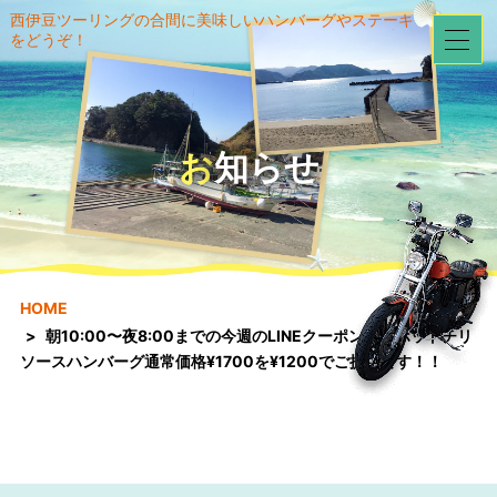
西伊豆ツーリングの合間に美味しいハンバーグやステーキ
をどうぞ！
お知らせ
HOME
朝10:00〜夜8:00までの今週のLINEクーポンは、ホットチリ
ソースハンバーグ通常価格¥1700を¥1200でご提供です！！