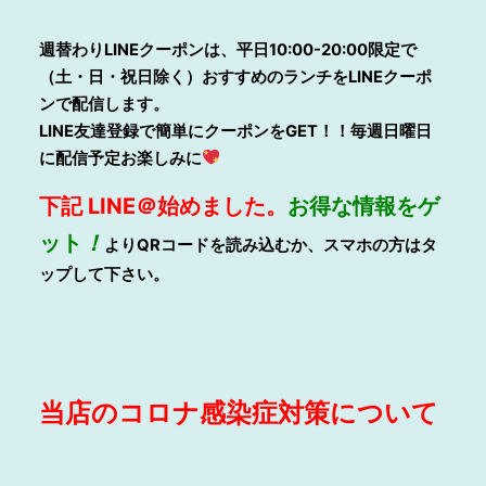
週替わりLINEクーポンは、平日10:00-20:00限定で
（土・日・祝日除く）おすすめのランチをLINEクーポ
ンで配信します。
LINE
友達登録で簡単にクーポンをGET！！毎週日曜日
に配信予定お楽しみに
下記
LINE
＠始めました。
お得
な情報をゲ
ット
！
よりQRコードを読み込むか、スマホの方はタ
ップして下さい。
当店のコ
ロナ感染症対策について