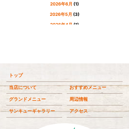
2026年6月
(1)
2026年5月
(3)
2026年4月
(1)
2026年3月
(4)
2026年2月
(5)
2026年1月
(3)
2025年12月
(4)
トップ
2025年11月
(3)
2025年9月
(3)
当店について
おすすめメニュー
2025年8月
(4)
グランドメニュー
周辺情報
2025年7月
(4)
サンキューギャラリー
アクセス
2025年6月
(3)
2025年4月
(2)