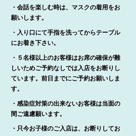
・会話を楽しむ時は、マスクの着用をお
願いします。
・入り口にて手指を洗ってからテーブル
にお着き下さい。
・
５名様以上
のお客様はお席の確保が難
しいためご予約なしでは入店をお断りし
ています。前日までにご予約お願いしま
す。
・感染症対策の出来ない
お客様は
当面の
間ご遠慮願います。
・只今お子様のご入店は、お断りしてお