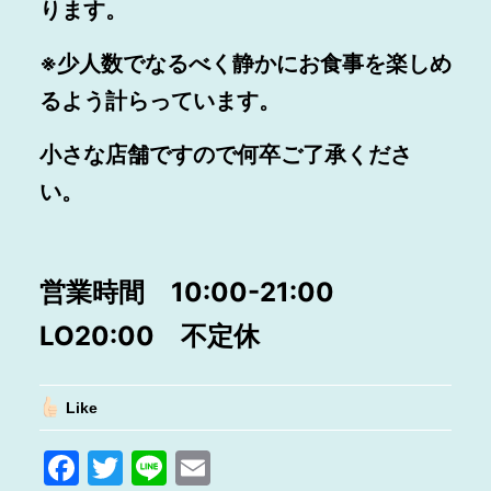
ります。
※少人数でなるべく静かにお食事を楽しめ
るよう計らっています。
小さな店舗ですので何卒ご了承くださ
い。
営業時間 10:00-21:00
LO20:00 不定休
Like
F
T
Li
E