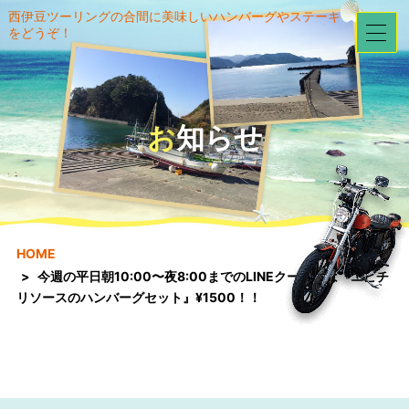
西伊豆ツーリングの合間に美味しいハンバーグやステーキ
をどうぞ！
お知らせ
HOME
今週の平日朝10:00〜夜8:00までのLINEクーポンは『エビチ
リソースのハンバーグセット』¥1500！！