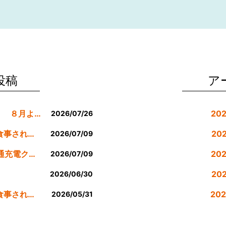
投稿
ア
８月の休業日等のお知らせです。 ８月より定休日は金曜日のみにします。
20
2026/07/26
公式LINE登録者様限定７月にお食事された方にサービスクーポン発行
20
2026/07/09
７月のEV車90分間無料200v普通充電クーポン券！！
20
2026/07/09
。
20
2026/06/30
公式LINE登録者様限定６月にお食事された方にサービスクーポン発行
20
2026/05/31
20