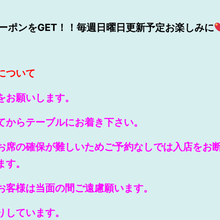
ーポンをGET！！毎週日曜日更新予定お楽しみに
について
をお願いします。
てからテーブルにお着き下さい。
お席の確保が難しいためご予約なしでは入店をお
ます。
お客
様
は当面の間ご遠慮願います。
りしています。