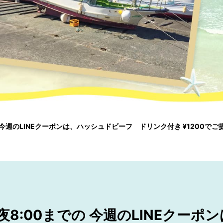
の 今週のLINEクーポンは、ハッシュドビーフ ドリンク付き ¥1200でご
〜夜8:00までの 今週のLINEクー