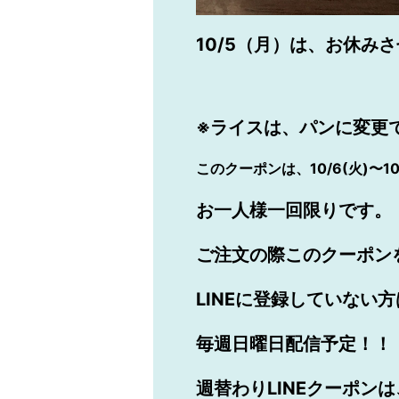
10/5（月）は、お休み
※ライスは、パンに変更
このクーポンは、10/6(火)〜
お一人様一回限りです。
ご注文の際このクーポン
LINE
に登録していない方
毎週日曜日配信予定！！
週替わりLINEクーポンは