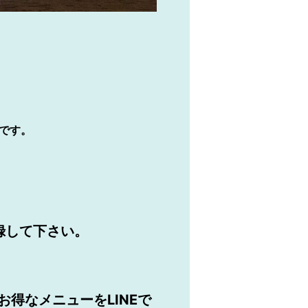
ンです。
録して下さい。
）お得なメニューをLINEで