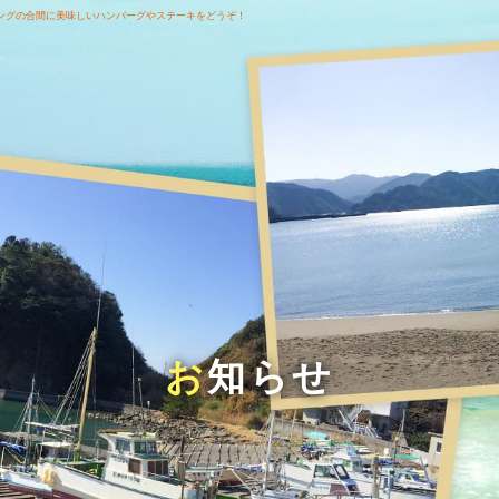
ングの合間に美味しいハンバーグやステーキをどうぞ！
お知らせ