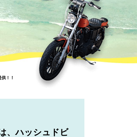
提供！！
ポンは、ハッシュドビ