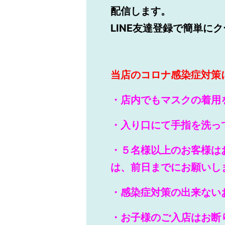
配信します。
LINE
友達登録で簡単にク
当店のコ
ロナ感染症対策
・店内でもマスクの着用
・入り口にて手指を洗っ
・
５名様以上
のお客様は
は、前日までにお願いし
・感染症対策の出来ない
・お子様のご入店はお断