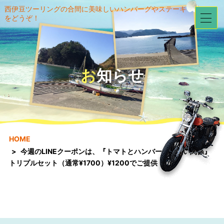
西伊豆ツーリングの合間に美味しいハンバーグやステーキ
をどうぞ！
お知らせ
HOME
今週のLINEクーポンは、『トマトとハンバーグの熱い関係』
トリプルセット（通常¥1700）¥1200でご提供！！