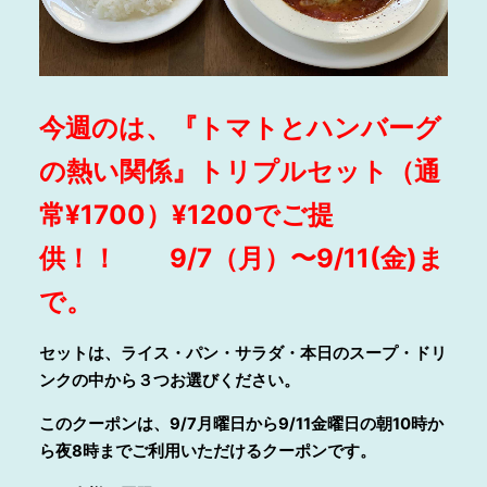
今週のは、『トマトとハンバーグ
の熱い関係』トリプルセット（通
常¥1700）¥1200でご提
供！！ 9/7（月）〜9/11(金)ま
で。
セットは、ライス・パン・サラダ・本日のスープ・ドリ
ンクの中から３つお選びください。
このクーポンは、9/7月曜日から9/11金曜日の朝10時か
ら夜8時までご利用いただけるクーポンです。