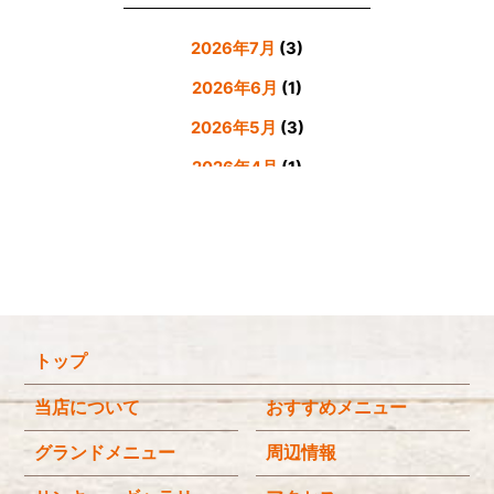
2026年7月
(3)
2026年6月
(1)
2026年5月
(3)
2026年4月
(1)
2026年3月
(4)
2026年2月
(5)
2026年1月
(3)
2025年12月
(4)
トップ
2025年11月
(3)
2025年9月
(3)
当店について
おすすめメニュー
2025年8月
(4)
グランドメニュー
周辺情報
2025年7月
(4)