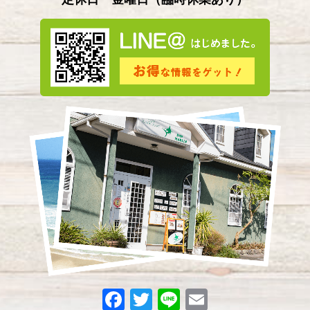
2024年4月
(2)
2024年3月
(5)
2024年2月
(3)
2024年1月
(3)
2023年12月
(4)
2023年11月
(2)
2023年10月
(5)
2023年9月
(3)
2023年8月
(3)
2023年7月
(8)
2023年6月
(1)
2023年5月
(9)
F
T
Li
E
2023年4月
(6)