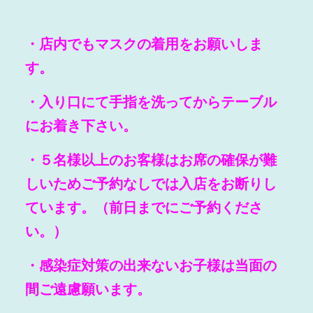
・店内でもマスクの着用をお願いしま
す。
・入り口にて手指を洗ってからテーブル
にお着き下さい。
・
５名様以上
のお客様はお席の確保が難
しいためご予約なしでは入店をお断りし
ています。（前日までにご予約くださ
い。）
・感染症対策の出来ない
お子様
は当面の
間ご遠慮願います。