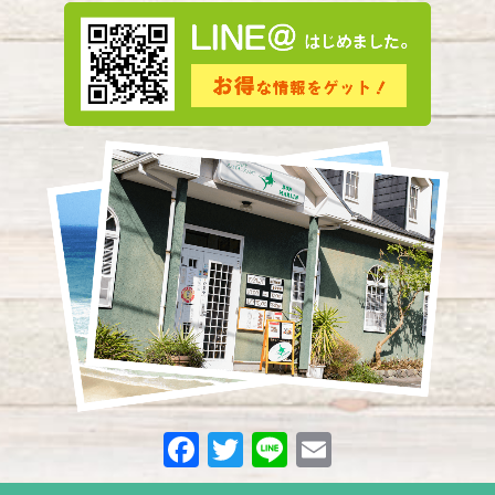
2024年3月
(5)
2024年2月
(3)
2024年1月
(3)
2023年12月
(4)
2023年11月
(2)
2023年10月
(5)
2023年9月
(3)
2023年8月
(3)
2023年7月
(8)
2023年6月
(1)
2023年5月
(9)
F
T
Li
E
2023年4月
(6)
a
w
n
m