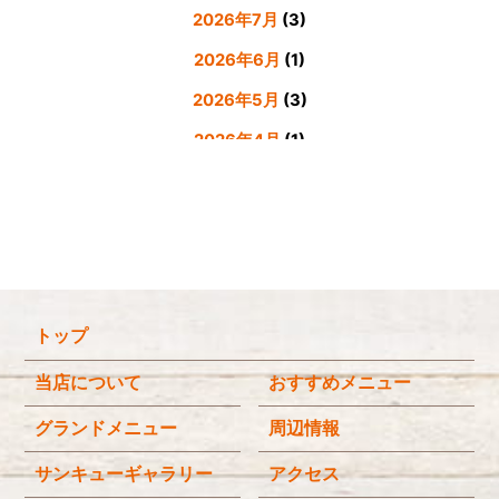
2026年7月
(3)
2026年6月
(1)
2026年5月
(3)
2026年4月
(1)
2026年3月
(4)
2026年2月
(5)
2026年1月
(3)
2025年12月
(4)
トップ
2025年11月
(3)
2025年9月
(3)
当店について
おすすめメニュー
2025年8月
(4)
グランドメニュー
周辺情報
2025年7月
(4)
サンキューギャラリー
アクセス