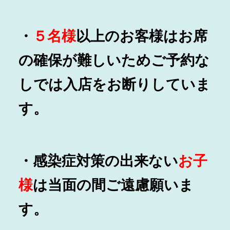
・
５名様
以上
のお客様はお席
の確保が難しいためご予約な
しでは入店をお断りしていま
す。
・感染症対策の出来ない
お子
様
は当面の間ご遠慮願いま
す。