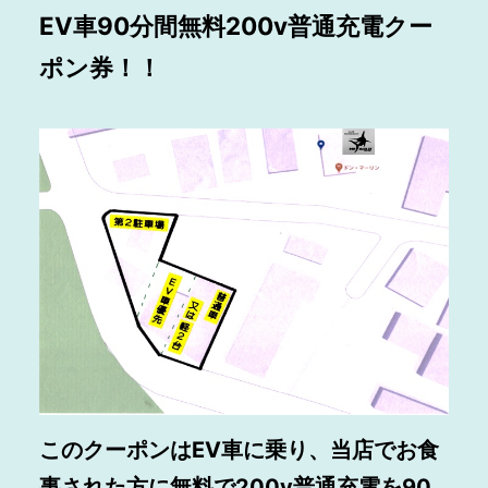
EV車90分間無料200v普通充電クー
ポン券！！
このクーポンはEV車に乗り、当店でお食
事された方に無料で200v普通充電を90