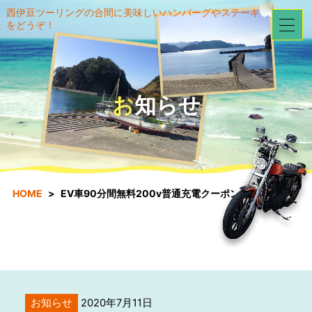
西伊豆ツーリングの合間に美味しいハンバーグやステーキ
をどうぞ！
お知らせ
HOME
EV車90分間無料200v普通充電クーポン券！！
お知らせ
2020年7月11日