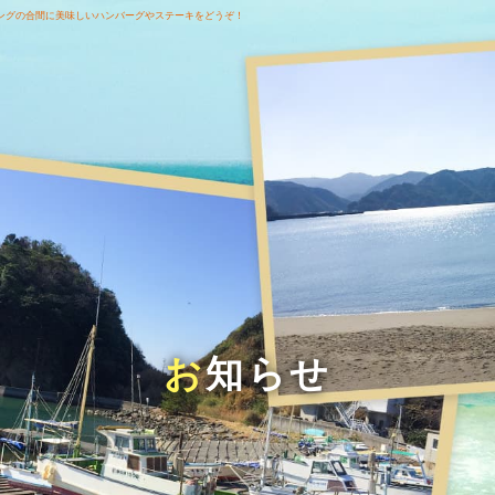
ングの合間に美味しいハンバーグやステーキをどうぞ！
お知らせ