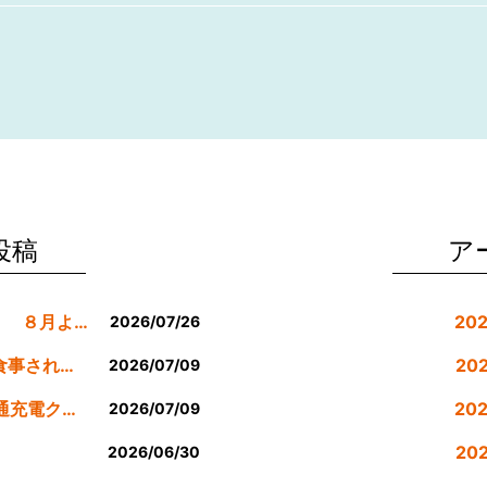
投稿
ア
８月の休業日等のお知らせです。 ８月より定休日は金曜日のみにします。
20
2026/07/26
公式LINE登録者様限定７月にお食事された方にサービスクーポン発行
20
2026/07/09
７月のEV車90分間無料200v普通充電クーポン券！！
20
2026/07/09
。
20
2026/06/30