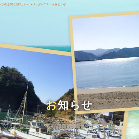
ングの合間に美味しいハンバーグやステーキをどうぞ！
お知らせ