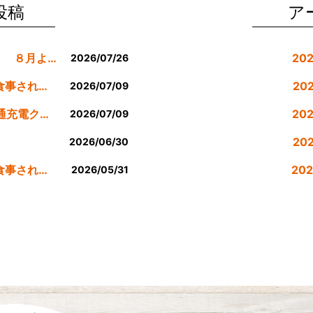
投稿
ア
８月の休業日等のお知らせです。 ８月より定休日は金曜日のみにします。
20
2026/07/26
公式LINE登録者様限定７月にお食事された方にサービスクーポン発行
20
2026/07/09
７月のEV車90分間無料200v普通充電クーポン券！！
20
2026/07/09
。
20
2026/06/30
公式LINE登録者様限定６月にお食事された方にサービスクーポン発行
20
2026/05/31
20
20
20
20
20