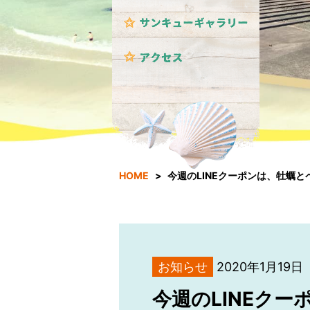
HOME
今週のLINEクーポンは、牡蠣と
お知らせ
2020年1月19日
今週のLINEク