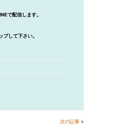
INEで配信します。
ップして下さい。
次の記事
»