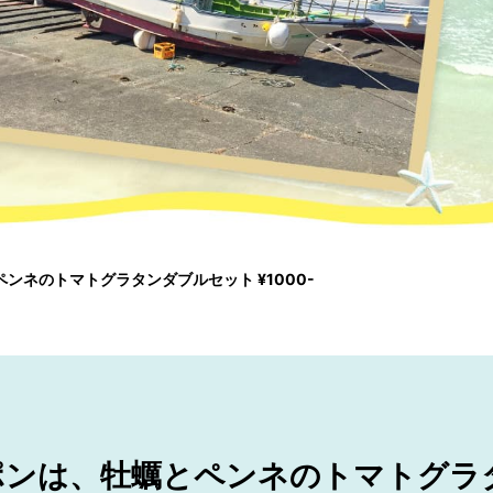
ペンネのトマトグラタンダブルセット ¥1000-
ーポンは、牡蠣とペンネのトマトグ