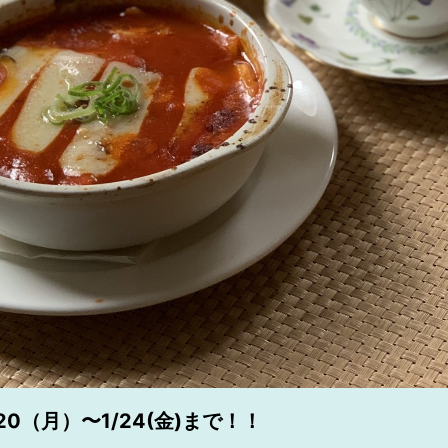
20（月）〜1/24(金)まで！！