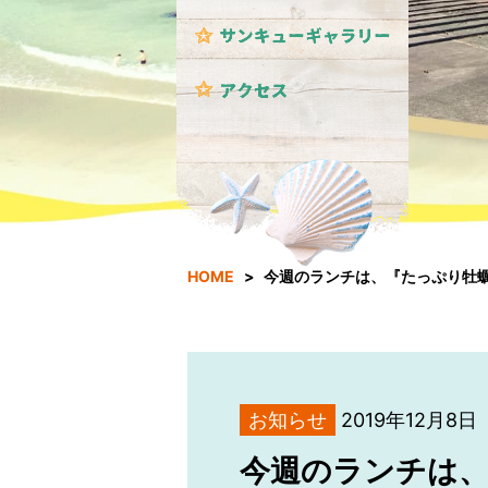
HOME
今週のランチは、『たっぷり牡蠣
お知らせ
2019年12月8日
今週のランチは