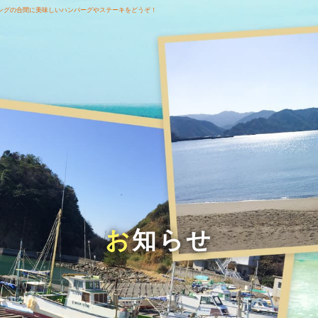
ングの合間に美味しいハンバーグやステーキをどうぞ！
お知らせ