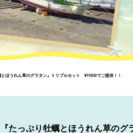
とほうれん草のグラタン』トリプルセット ¥1100でご提供！！
、『たっぷり牡蠣とほうれん草のグ