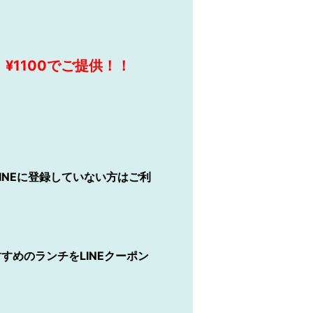
1100でご提供！！
。LINEに登録していない方はご利
すすめのランチをLINEクーポン