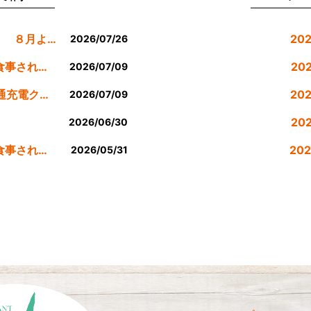
８月の休業日等のお知らせです。 ８月より定休日は金曜日のみにします。
20
2026/07/26
公式LINE登録者様限定７月にお食事された方にサービスクーポン発行
20
2026/07/09
７月のEV車90分間無料200v普通充電クーポン券！！
20
2026/07/09
。
20
2026/06/30
公式LINE登録者様限定６月にお食事された方にサービスクーポン発行
20
2026/05/31
20
20
20
20
20