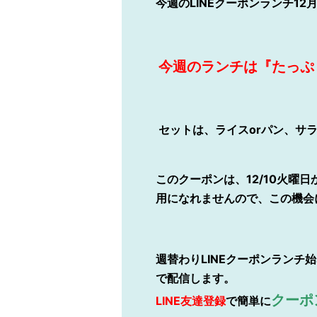
今週のLINEクーポンランチ12月
今週のランチは『たっぷ
セットは、ライスorパン、サ
このクーポンは、12/10火曜日か
用になれませんので、この機会
週替わりLINEクーポンランチ始
で配信します。
クーポ
LINE
友達登録
で簡単に