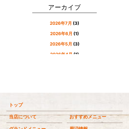
アーカイブ
2026年7月
(3)
2026年6月
(1)
2026年5月
(3)
2026年4月
(1)
2026年3月
(4)
2026年2月
(5)
2026年1月
(3)
2025年12月
(4)
トップ
2025年11月
(3)
2025年9月
(3)
当店について
おすすめメニュー
2025年8月
(4)
グランドメニュー
周辺情報