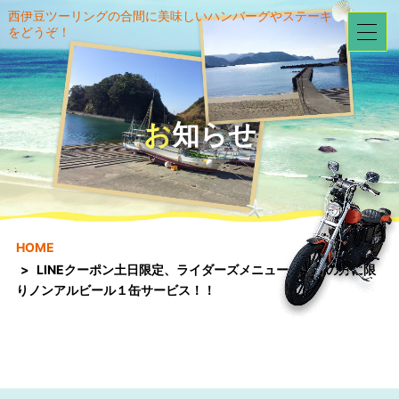
西伊豆ツーリングの合間に美味しいハンバーグやステーキ
をどうぞ！
お知らせ
HOME
LINEクーポン土日限定、ライダーズメニューご注文の方に限
りノンアルビール１缶サービス！！