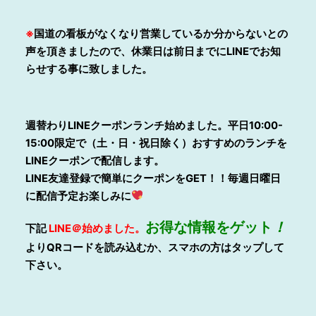
※
国道の看板がなくなり営業しているか分からないとの
声を頂きましたので、休業日は前日までにLINEでお知
らせする事に致しました。
週替わりLINEクーポンランチ始めました。平日10:00-
15:00限定で（土・日・祝日除く）おすすめのランチを
LINEクーポンで配信します。
LINE
友達登録で簡単にクーポンをGET！！毎週日曜日
に配信予定お楽しみに
お得
な情報をゲット
！
下記
LINE
＠始めました。
よりQRコードを読み込むか、スマホの方はタップして
下さい。