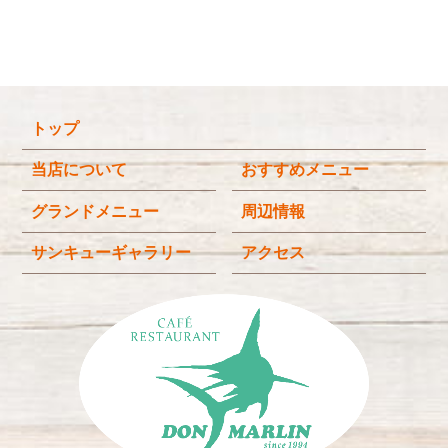
2026年2月
(5)
2026年1月
(3)
2025年12月
(4)
トップ
2025年11月
(3)
2025年9月
(3)
当店について
おすすめメニュー
2025年8月
(4)
グランドメニュー
周辺情報
2025年7月
(4)
サンキューギャラリー
アクセス
2025年6月
(3)
2025年4月
(2)
2025年3月
(2)
2025年2月
(6)
2024年12月
(1)