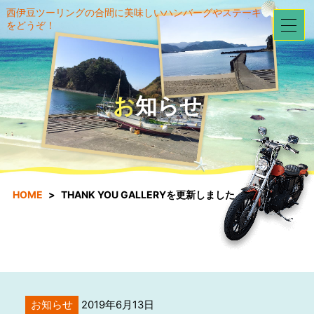
西伊豆ツーリングの合間に美味しいハンバーグやステーキ
をどうぞ！
お知らせ
HOME
THANK YOU GALLERYを更新しました。
お知らせ
2019年6月13日