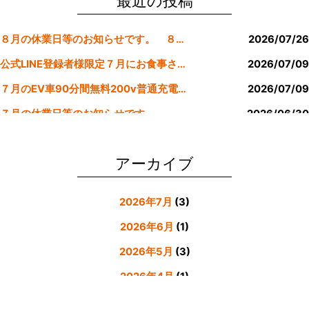
o
最近の投稿
o
８月の休業日等のお知らせです。 ８月より定休日は金曜日のみにします。
2026/07/26
k
公式LINE登録者様限定７月にお食事された方にサービスクーポン発行
2026/07/09
７月のEV車90分間無料200v普通充電クーポン券！！
2026/07/09
７月の休業日等のお知らせです。
2026/06/30
公式LINE登録者様限定６月にお食事された方にサービスクーポン発行
2026/05/31
アーカイブ
2026年7月
(3)
2026年6月
(1)
2026年5月
(3)
2026年4月
(1)
2026年3月
(4)