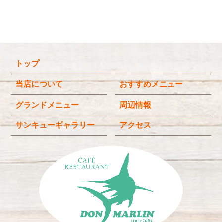
2026年2月
(5)
2026年1月
(3)
2025年12月
(4)
トップ
2025年11月
(3)
2025年9月
(3)
当店について
おすすめメニュー
2025年8月
(4)
グランドメニュー
周辺情報
2025年7月
(4)
サンキューギャラリー
アクセス
2025年6月
(3)
2025年4月
(2)
2025年3月
(2)
2025年2月
(6)
2024年12月
(1)