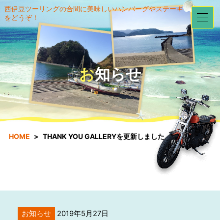
西伊豆ツーリングの合間に美味しいハンバーグやステーキ
をどうぞ！
お知らせ
HOME
THANK YOU GALLERYを更新しました。
お知らせ
2019年5月27日