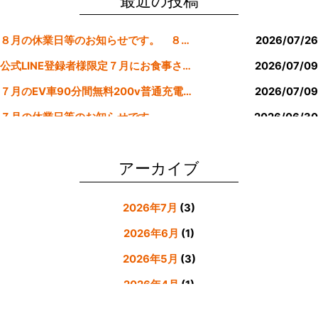
o
最近の投稿
o
８月の休業日等のお知らせです。 ８月より定休日は金曜日のみにします。
2026/07/26
k
公式LINE登録者様限定７月にお食事された方にサービスクーポン発行
2026/07/09
７月のEV車90分間無料200v普通充電クーポン券！！
2026/07/09
７月の休業日等のお知らせです。
2026/06/30
公式LINE登録者様限定６月にお食事された方にサービスクーポン発行
2026/05/31
アーカイブ
2026年7月
(3)
2026年6月
(1)
2026年5月
(3)
2026年4月
(1)
2026年3月
(4)