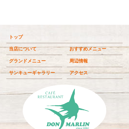
2026年2月
(5)
2026年1月
(3)
2025年12月
(4)
トップ
2025年11月
(3)
2025年9月
(3)
当店について
おすすめメニュー
2025年8月
(4)
グランドメニュー
周辺情報
2025年7月
(4)
サンキューギャラリー
アクセス
2025年6月
(3)
2025年4月
(2)
2025年3月
(2)
2025年2月
(6)
2024年12月
(1)