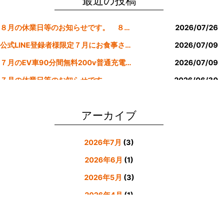
o
最近の投稿
o
８月の休業日等のお知らせです。 ８月より定休日は金曜日のみにします。
2026/07/26
k
公式LINE登録者様限定７月にお食事された方にサービスクーポン発行
2026/07/09
７月のEV車90分間無料200v普通充電クーポン券！！
2026/07/09
７月の休業日等のお知らせです。
2026/06/30
公式LINE登録者様限定６月にお食事された方にサービスクーポン発行
2026/05/31
アーカイブ
2026年7月
(3)
2026年6月
(1)
2026年5月
(3)
2026年4月
(1)
2026年3月
(4)