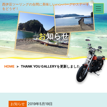
西伊豆ツーリングの合間に美味しいハンバーグやステーキ
をどうぞ！
お知らせ
HOME
THANK YOU GALLERYを更新しました。
お知らせ
2019年5月19日