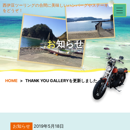
西伊豆ツーリングの合間に美味しいハンバーグやステーキ
をどうぞ！
お知らせ
HOME
THANK YOU GALLERYを更新しました。
お知らせ
2019年5月18日