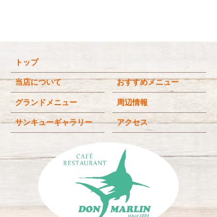
2026年2月
(5)
2026年1月
(3)
2025年12月
(4)
トップ
2025年11月
(3)
2025年9月
(3)
当店について
おすすめメニュー
2025年8月
(4)
グランドメニュー
周辺情報
2025年7月
(4)
サンキューギャラリー
アクセス
2025年6月
(3)
2025年4月
(2)
2025年3月
(2)
2025年2月
(6)
2024年12月
(1)