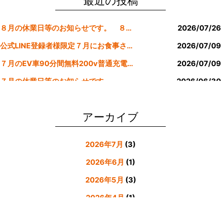
o
最近の投稿
o
８月の休業日等のお知らせです。 ８月より定休日は金曜日のみにします。
2026/07/26
k
公式LINE登録者様限定７月にお食事された方にサービスクーポン発行
2026/07/09
７月のEV車90分間無料200v普通充電クーポン券！！
2026/07/09
７月の休業日等のお知らせです。
2026/06/30
公式LINE登録者様限定６月にお食事された方にサービスクーポン発行
2026/05/31
アーカイブ
2026年7月
(3)
2026年6月
(1)
2026年5月
(3)
2026年4月
(1)
2026年3月
(4)