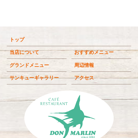
2026年2月
(5)
2026年1月
(3)
2025年12月
(4)
トップ
2025年11月
(3)
2025年9月
(3)
当店について
おすすめメニュー
2025年8月
(4)
グランドメニュー
周辺情報
2025年7月
(4)
サンキューギャラリー
アクセス
2025年6月
(3)
2025年4月
(2)
2025年3月
(2)
2025年2月
(6)
2024年12月
(1)