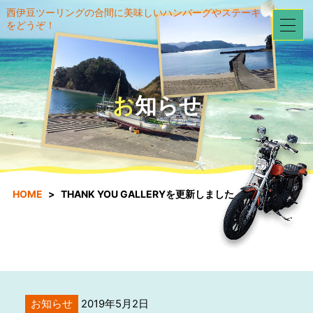
西伊豆ツーリングの合間に美味しいハンバーグやステーキ
をどうぞ！
お知らせ
HOME
THANK YOU GALLERYを更新しました。
お知らせ
2019年5月2日