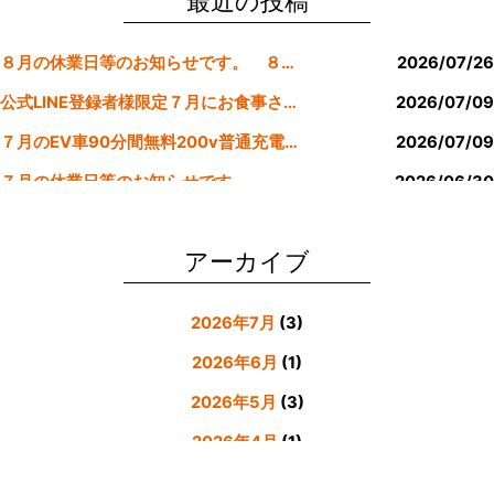
o
最近の投稿
o
８月の休業日等のお知らせです。 ８月より定休日は金曜日のみにします。
2026/07/26
k
公式LINE登録者様限定７月にお食事された方にサービスクーポン発行
2026/07/09
７月のEV車90分間無料200v普通充電クーポン券！！
2026/07/09
７月の休業日等のお知らせです。
2026/06/30
公式LINE登録者様限定６月にお食事された方にサービスクーポン発行
2026/05/31
アーカイブ
2026年7月
(3)
2026年6月
(1)
2026年5月
(3)
2026年4月
(1)
2026年3月
(4)