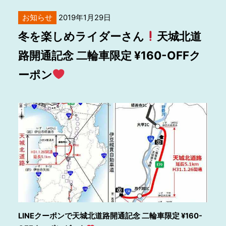
お知らせ
2019年1月29日
冬を楽しめライダーさん
天城北道
路開通記念 二輪車限定 ¥160-OFFク
ーポン
LINEクーポンで天城北道路開通記念 二輪車限定 ¥160-