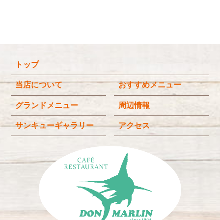
2026年2月
(5)
2026年1月
(3)
2025年12月
(4)
トップ
2025年11月
(3)
2025年9月
(3)
当店について
おすすめメニュー
2025年8月
(4)
グランドメニュー
周辺情報
2025年7月
(4)
サンキューギャラリー
アクセス
2025年6月
(3)
2025年4月
(2)
2025年3月
(2)
2025年2月
(6)
2024年12月
(1)