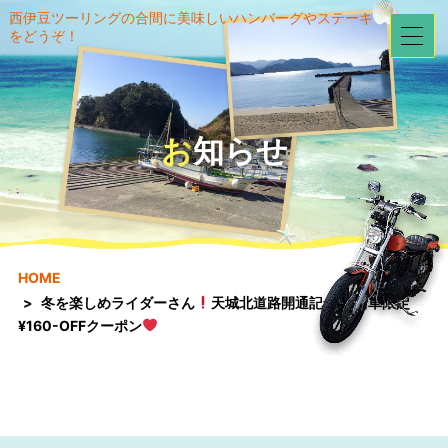
西伊豆ツーリングの合間に美味しいハンバーグやステーキ
をどうぞ！
お知らせ
HOME
冬を楽しめライダーさん
天城北道路開通記念 二輪車限定
¥160-OFFクーポン