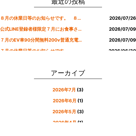
o
最近の投稿
o
８月の休業日等のお知らせです。 ８月より定休日は金曜日のみにします。
2026/07/26
k
公式LINE登録者様限定７月にお食事された方にサービスクーポン発行
2026/07/09
７月のEV車90分間無料200v普通充電クーポン券！！
2026/07/09
７月の休業日等のお知らせです。
2026/06/30
公式LINE登録者様限定６月にお食事された方にサービスクーポン発行
2026/05/31
アーカイブ
2026年7月
(3)
2026年6月
(1)
2026年5月
(3)
2026年4月
(1)
2026年3月
(4)