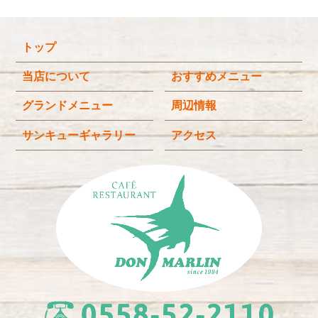
2025年12月
(4)
トップ
2025年11月
(3)
2025年9月
(3)
当店について
おすすめメニュー
2025年8月
(4)
グランドメニュー
周辺情報
2025年7月
(4)
サンキューギャラリー
アクセス
2025年6月
(3)
2025年4月
(2)
2025年3月
(2)
2025年2月
(6)
2024年12月
(1)
2024年11月
(4)
2024年10月
(1)