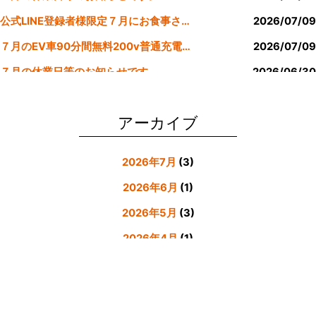
k
公式LINE登録者様限定７月にお食事された方にサービスクーポン発行
2026/07/09
７月のEV車90分間無料200v普通充電クーポン券！！
2026/07/09
７月の休業日等のお知らせです。
2026/06/30
公式LINE登録者様限定６月にお食事された方にサービスクーポン発行
2026/05/31
アーカイブ
2026年7月
(3)
2026年6月
(1)
2026年5月
(3)
2026年4月
(1)
2026年3月
(4)
2026年2月
(5)
2026年1月
(3)