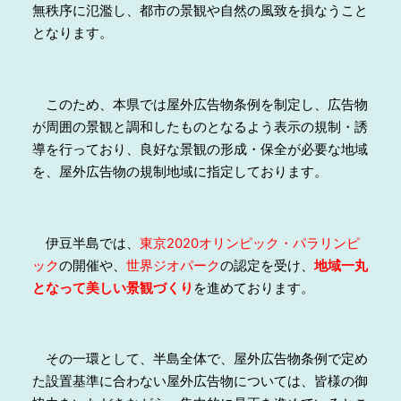
無秩序に氾濫し、都市の景観や自然の風致を損なうこと
となります。
このため、本県では屋外広告物条例を制定し、広告物
が周囲の景観と調和したものとなるよう表示の規制・誘
導を行っており、良好な景観の形成・保全が必要な地域
を、屋外広告物の規制地域に指定しております。
伊豆半島では、
東京2020オリンピック・パラリンピ
ック
の開催や、
世界ジオパーク
の認定を受け、
地域一丸
となって
美しい景観づくり
を進めております。
その一環として、半島全体で、屋外広告物条例で定め
た設置基準に合わない屋外広告物については、皆様の御