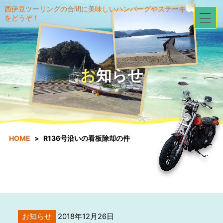
西伊豆ツーリングの合間に美味しいハンバーグやステーキ
をどうぞ！
お知らせ
HOME
R136号沿いの看板除却の件
お知らせ
2018年12月26日