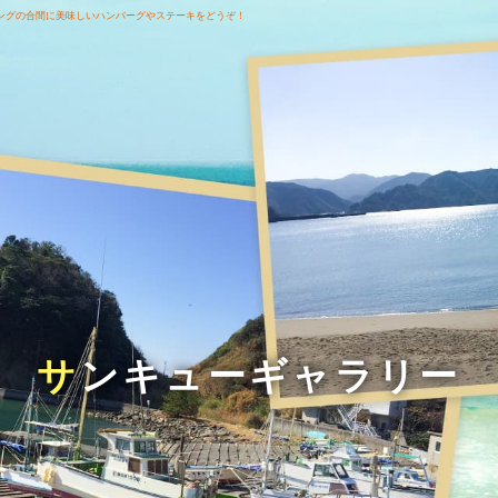
ングの合間に美味しいハンバーグやステーキをどうぞ！
サンキューギャラリー