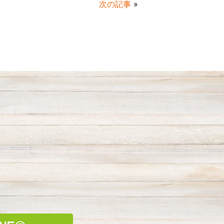
次の記事
»