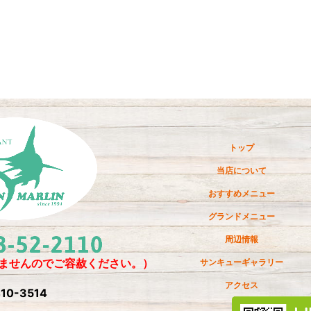
トップ
当店について
おすすめメニュー
グランドメニュー
周辺情報
ませんのでご容赦ください。）
サンキューギャラリー
アクセス
10-3514