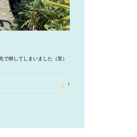
先で倒してしまいました（笑）
7