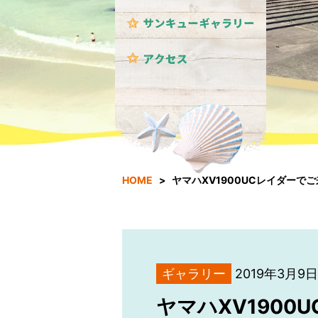
HOME
ヤマハXV1900UCレイダーで
ギャラリー
2019年3月9日
ヤマハXV1900