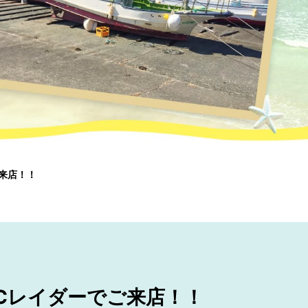
ご来店！！
UCレイダーでご来店！！