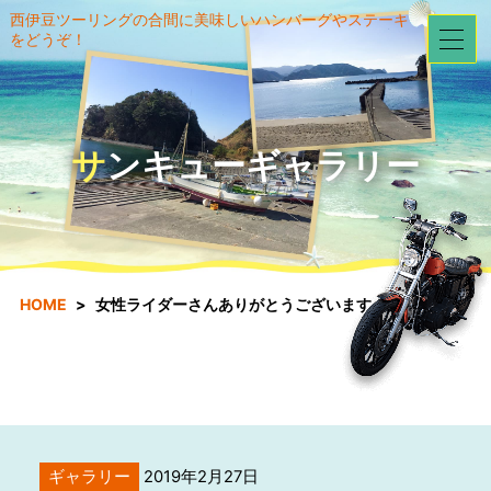
西伊豆ツーリングの合間に美味しいハンバーグやステーキ
をどうぞ！
サンキューギャラリー
HOME
女性ライダーさんありがとうございます！！
ギャラリー
2019年2月27日