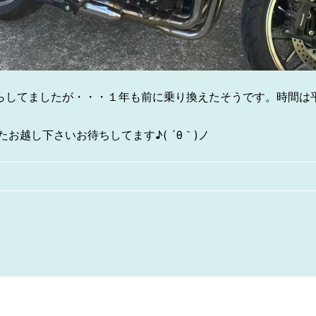
ンでいらしてましたが・・・１年も前に乗り換えたそうです。時間
お越し下さいお待ちしてます♪( ´θ｀)ノ