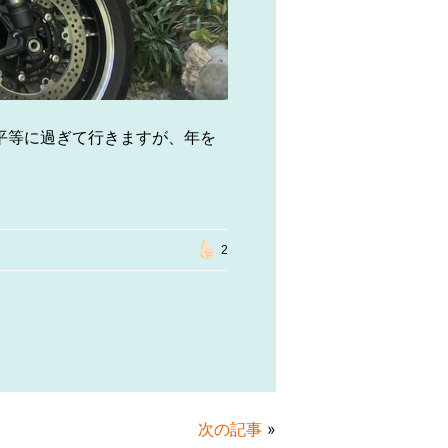
は平等に過ぎて行きますが、年を
2
次の記事
»