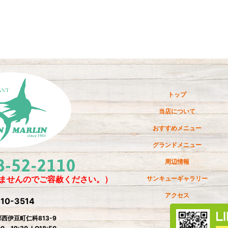
トップ
当店について
おすすめメニュー
グランドメニュー
周辺情報
ませんのでご容赦ください。）
サンキューギャラリー
アクセス
10-3514
西伊豆町仁科813-9