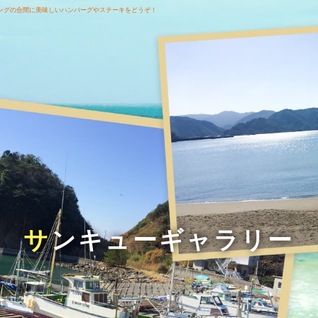
ングの合間に美味しいハンバーグやステーキをどうぞ！
サンキューギャラリー