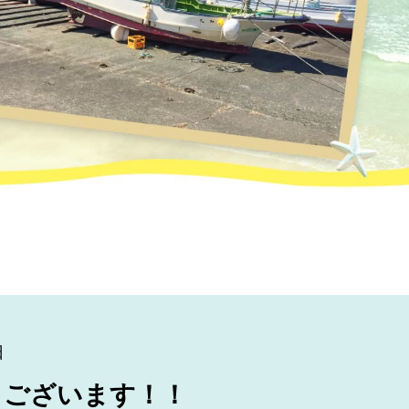
！
日
うございます！！