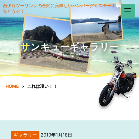
西伊豆ツーリングの合間に美味しいハンバーグやステーキ
をどうぞ！
サンキューギャラリー
HOME
これは凄い！！
ギャラリー
2019年1月18日