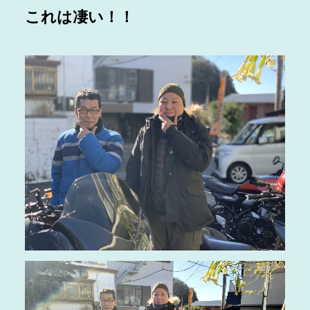
これは凄い！！