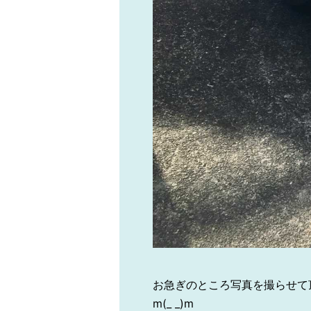
お急ぎのところ写真を撮らせて
m(_ _)m