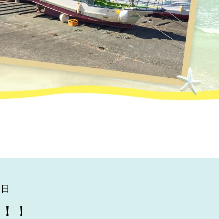
4日
！！