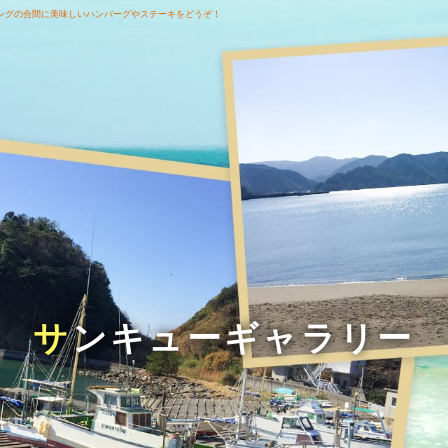
ングの合間に美味しいハンバーグやステーキをどうぞ！
サンキューギャラリー