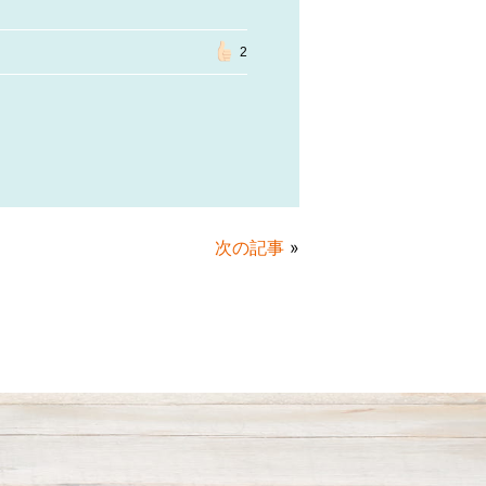
2
次の記事
»