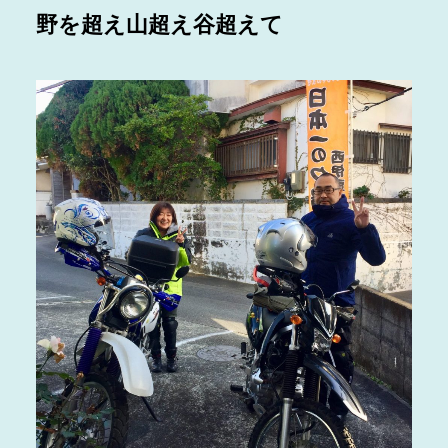
野を超え山超え谷超えて