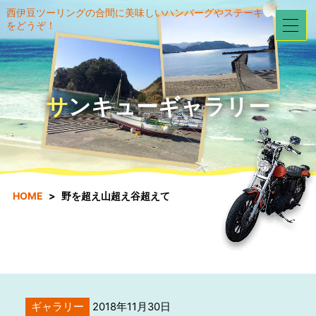
西伊豆ツーリングの合間に美味しいハンバーグやステーキ
をどうぞ！
サンキューギャラリー
HOME
野を超え山超え谷超えて
ギャラリー
2018年11月30日