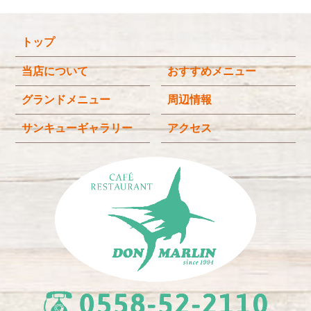
o
k
トップ
当店について
おすすめメニュー
グランドメニュー
周辺情報
サンキューギャラリー
アクセス