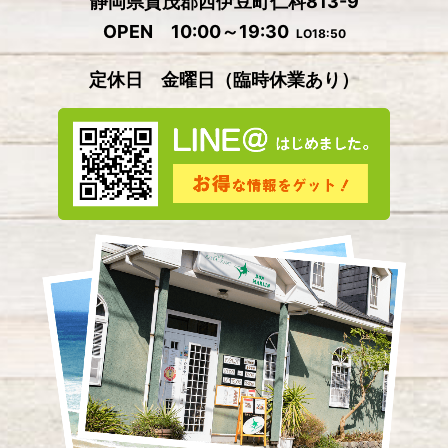
静岡県賀茂郡西伊豆町仁科813-9
OPEN 10:00～19:30
LO18:50
定休日 金曜日
（
臨時休業あり）