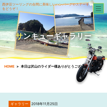
西伊豆ツーリングの合間に美味しいハンバーグやステーキ
をどうぞ！
サンキューギャラリー
HOME
本日は沢山のライダー様ありがとうございました。
ギャラリー
2018年11月25日