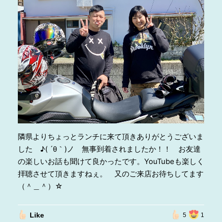
隣県よりちょっとランチに来て頂きありがとうございま
した ♪( ´θ｀)ノ 無事到着されましたか！！ お友達
の楽しいお話も聞けて良かったです。YouTubeも楽しく
拝聴させて頂きますねぇ。 又のご来店お待ちしてます
（＾＿＾）☆
Like
5
1