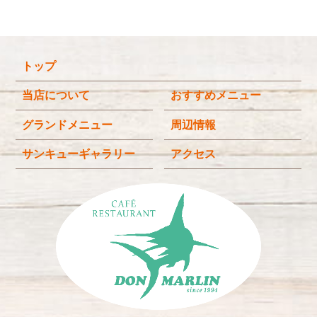
o
o
k
トップ
当店について
おすすめメニュー
グランドメニュー
周辺情報
サンキューギャラリー
アクセス