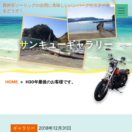
西伊豆ツーリングの合間に美味しいハンバーグやステーキ
をどうぞ！
サンキューギャラリー
HOME
H30年最後のお客様です。
ギャラリー
2018年12月31日