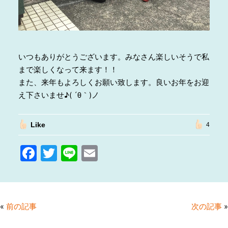
いつもありがとうございます。みなさん楽しいそうで私
まで楽しくなって来ます！！
また、来年もよろしくお願い致します。良いお年をお迎
え下さいませ♪( ´θ｀)ノ
Like
4
F
T
Li
E
a
w
n
m
c
itt
e
ai
e
er
l
«
前の記事
次の記事
»
b